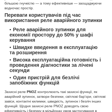
більшою гнучкістю — а тому ефективніше — заощаджуючи
водночас простір.
Переваги користувачів під час
використання реле аварійного зупинки
Реле аварійного зупинки для
економії простору до 50% у шафі
керування
Швидке введення в експлуатацію
та розширення
Висока експлуатаційна готовність і
проведення діагностики за лічені
секунди
Один пристрій для безлічі
запобіжних функцій
Захисні реле
PNOZ
контролюють такі захисні функції, як
аварійний зупинок, затвори безпеки, світлові бар'єри, світлові
завіси, контактні килимки, швидкість, зупинок і безліч інших
функцій. Щодня захисні реле PNOZ доводять свою
ефективність і безпеку в мільйонах умов застосування в