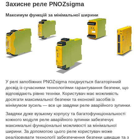
Захисне реле PNOZsigma
Максимум функцій за мінімальної ширини
У релі запобіжних PNOZsigma поєднується багаторічний
досвід із сучасними технологіями гарантування безпеки, що
відповідають рівню техніки. Користувач має можливість
досягати максимальної безпеки та економії засобів із
мінімумом зусиль — все це завдяки реле аварійного зупинки.
Завдяки дуже вузькому корпусу та багатофункціональності
кожного модуля реле аварійного зупинки забезпечує
максимальні функціональні можливості за мінімальної
ширини. За допомогою цього реле користувач може
реалізовувати технології забезпечення безпеки швидше та з