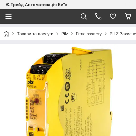
Є-Трейд Автоматизація Київ
Товари та послуги
Pilz
Реле захисту
PILZ Захисне