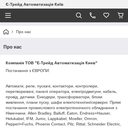
Є-Трейд Автоматизація Київ
Про нас
Про нас
Компанія ТОВ "Е-Трейд Автоматизація Киев"
Постачання з ЄВРОПИ:
Автомати, реле, пускачі, контактори, контролери,
перетворювачі, панелі оператора, електродвигуни, кабель,
провід, датчики. Енкодери, трансформатори, блоки
живлення, плани пуску, шафи електотехнічні/серверні. Прямі
постачання промислового електротехнічного обладнання з
Німеччини. Allen Bradley, Balluff, Eaton, Endress+Hauser,
Helukabel, IFM, Jumo, Lappkabel, Moeller, Omron,
Pepperl+Fuchs, Phoenix Contact, Pilz, Rittal, Schneider Electric,