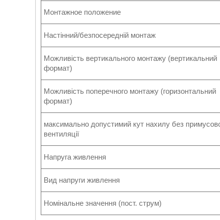
Монтажное положение
Настінний/безпосередній монтаж
Можливість вертикального монтажу (вертикальний
формат)
Можливість поперечного монтажу (горизонтальний
формат)
максимально допустимий кут нахилу без примусов
вентиляції
Напруга живлення
Вид напруги живлення
Номінальне значення (пост. струм)