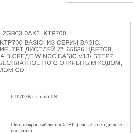
3-2GB03-0AX0 KTP700
KTP700 BASIC, ИЗ СЕРИИ BASIC,
, TFT-ДИСПЛЕЙ 7", 65536 ЦВЕТОВ,
 В СРЕДЕ WINCC BASIC V13/ STEP7
 БЕСПЛАТНОЕ ПО С ОТКРЫТЫМ КОДОМ,
МОМ CD
KTP700 Basic color PN
Широкоэкранный дисплей TFT, фоновая светодиодная
подсветка