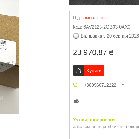
Під замовлення
Код:
6AV2123-2GB03-0AX0
Відправка з 20 серпня 2026
23 970,87 ₴
Купити
+380960712222
Законом не передбачено поверн