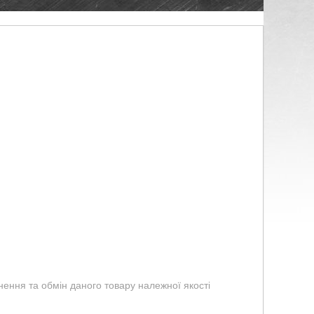
ення та обмін даного товару належної якості