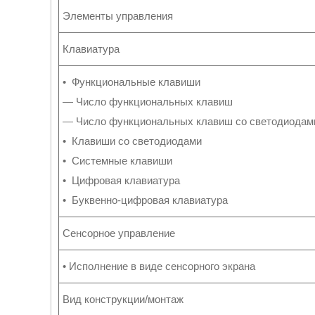
Элементы управления
Клавиатура
• Функциональные клавиши
— Число функциональных клавиш
— Число функциональных клавиш со светодиодам
• Клавиши со светодиодами
• Системные клавиши
• Цифровая клавиатура
• Буквенно-цифровая клавиатура
Сенсорное управление
• Исполнение в виде сенсорного экрана
Вид конструкции/монтаж