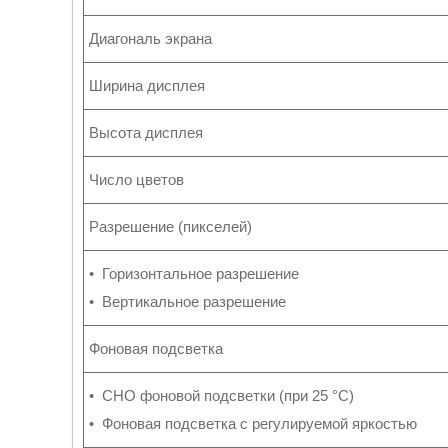
Диагональ экрана
Ширина дисплея
Высота дисплея
Число цветов
Разрешение (пикселей)
• Горизонтальное разрешение
• Вертикальное разрешение
Фоновая подсветка
• СНО фоновой подсветки (при 25 °С)
• Фоновая подсветка с регулируемой яркостью