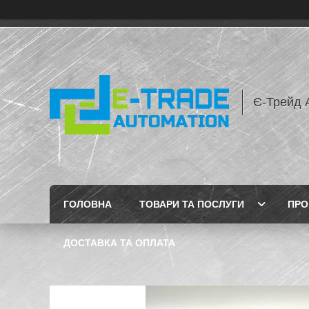
Є-Трейд 
ГОЛОВНА
ТОВАРИ ТА ПОСЛУГИ
ПРО
ДОСТАВКА ТА ОПЛАТА