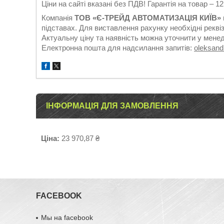
Ціни на сайті вказані без ПДВ! Гарантія на товар – 1
Компанія
ТОВ «Є-ТРЕЙД АВТОМАТИЗАЦІЯ КИЇВ»
підставах. Для виставлення рахунку необхідні реквіз
Актуальну ціну та наявність можна уточнити у мене
Електронна пошта для надсилання запитів:
oleksan
ІНФОРМАЦІЯ ДЛЯ ЗАМОВЛЕННЯ
Ціна:
23 970,87 ₴
FACEBOOK
Мы на facebook