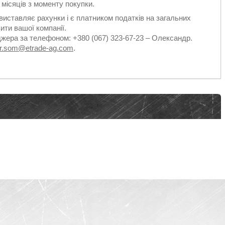
2 місяців з моменту покупки.
виставляє рахунки і є платником податків на загальних
ити вашої компанії.
джера за телефоном: +380 (067) 323-67-23 – Олександр.
dr.som@etrade-ag.com
.