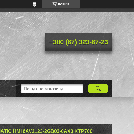
Кошик
+380 (67) 323-67-23
TIC HMI 6AV2123-2GB03-0AX0 KTP700