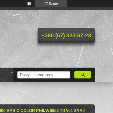
Кошик
+380 (67) 323-67-23
00 BASIC COLOR PN6AV6652-7DA01-3AA0