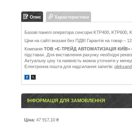
Опис
Характеристики
Базові панелі оператора сенсорні KTP400, KTP600,
Ціни на сайті вказані без ПДВ! Гарантія на товар – 1
Компанія
ТОВ «Є-ТРЕЙД АВТОМАТИЗАЦІЯ КИЇВ»
підставах. Для виставлення рахунку необхідні реквіз
Актуальну ціну та наявність можна уточнити у мене
Електронна пошта для надсилання запитів:
oleksan
ІНФОРМАЦІЯ ДЛЯ ЗАМОВЛЕННЯ
Ціна:
47 917,10 ₴