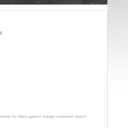
26
ення та обмін даного товару належної якості