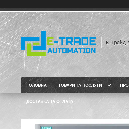
Є-Трейд 
ГОЛОВНА
ТОВАРИ ТА ПОСЛУГИ
ПРО
ДОСТАВКА ТА ОПЛАТА