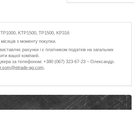
 KTP1000, KTP1500, TP1500, KP316
2 місяців з моменту покупки.
виставляє рахунки і є платником податків на загальних
ити вашої компанії.
джера за телефоном: +380 (067) 323-67-23 – Олександр.
dr.som@etrade-ag.com
.