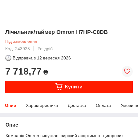
Лічильник/таймер Omron H7HP-C8DB
Під замовлення
Код: 243925
Роздріб
Відправка з
12 вересня 2026
7 718,77
₴
Купити
Опис
Характеристики
Доставка
Оплата
Умови п
Опис
Компанія Omron випускає широкий асортимент цифрових