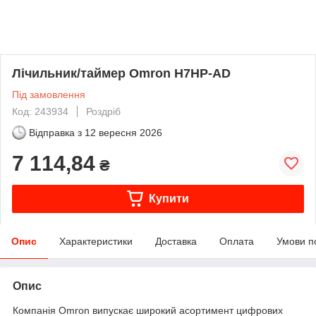
Лічильник/таймер Omron H7HP-AD
Під замовлення
Код: 243934
Роздріб
Відправка з
12 вересня 2026
7 114,84
₴
Купити
Опис
Характеристики
Доставка
Оплата
Умови п
Опис
Компанія Omron випускає широкий асортимент цифрових