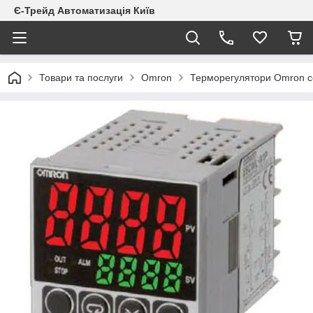
Є-Трейд Автоматизація Київ
Товари та послуги
Omron
Терморегулятори Omron се