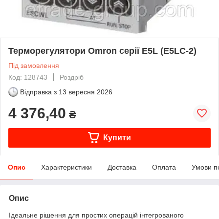
Терморегулятори Omron серії E5L (E5LC-2)
Під замовлення
Код: 128743
Роздріб
Відправка з
13 вересня 2026
4 376,40
₴
Купити
Опис
Характеристики
Доставка
Оплата
Умови п
Опис
Ідеальне рішення для простих операцій інтегрованого