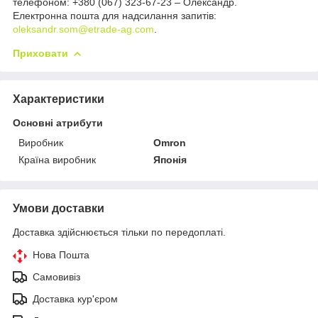
телефоном: +380 (067) 323-67-23 – Олександр.
Електронна пошта для надсилання запитів:
oleksandr.som@etrade-ag.com
.
Приховати
Характеристики
Основні атрибути
Виробник
Omron
Країна виробник
Японія
Умови доставки
Доставка здійснюється тільки по передоплаті.
Нова Пошта
Самовивіз
Доставка кур'єром