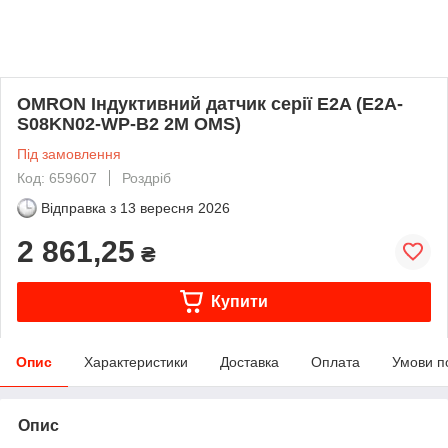
OMRON Індуктивний датчик серії E2A (E2A-
S08KN02-WP-B2 2M OMS)
Під замовлення
Код: 659607
Роздріб
Відправка з
13 вересня 2026
2 861,25
₴
Купити
Опис
Характеристики
Доставка
Оплата
Умови п
Опис