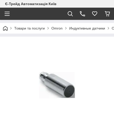
Є-Трейд Автоматизація Київ
Товари та послуги
Omron
Индуктивные датчики
O