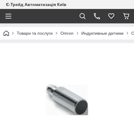
Є-Трейд Автоматизація Київ
Товари та послуги
Omron
Индуктивные датчики
O