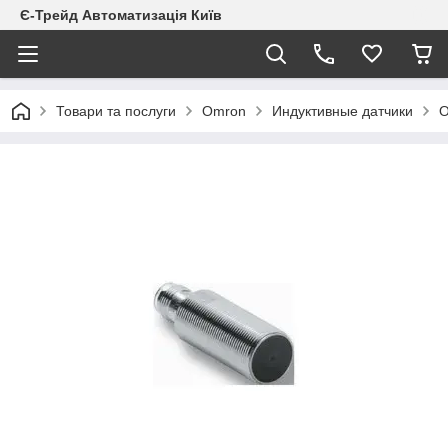
Є-Трейд Автоматизація Київ
Товари та послуги
Omron
Индуктивные датчики
O