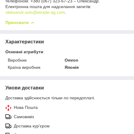
телефоном: +380 (067) 323-67-23 – Олександр.
Електронна пошта для надсилання запитів:
oleksandr.som@etrade-ag.com
.
Приховати
Характеристики
Основні атрибути
Виробник
Omron
Країна виробник
Японія
Умови доставки
Доставка здійснюється тільки по передоплаті.
Нова Пошта
Самовивіз
Доставка кур'єром