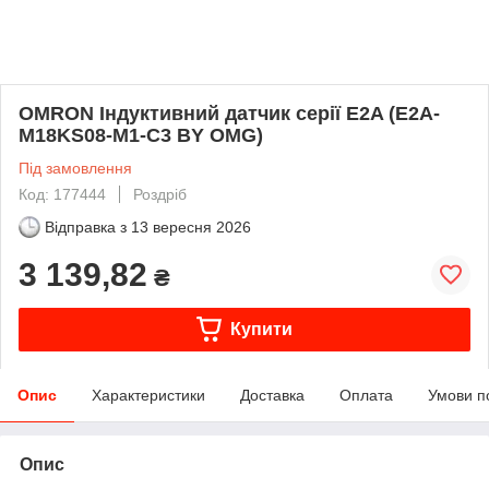
OMRON Індуктивний датчик серії E2A (E2A-
M18KS08-M1-C3 BY OMG)
Під замовлення
Код: 177444
Роздріб
Відправка з
13 вересня 2026
3 139,82
₴
Купити
Опис
Характеристики
Доставка
Оплата
Умови п
Опис