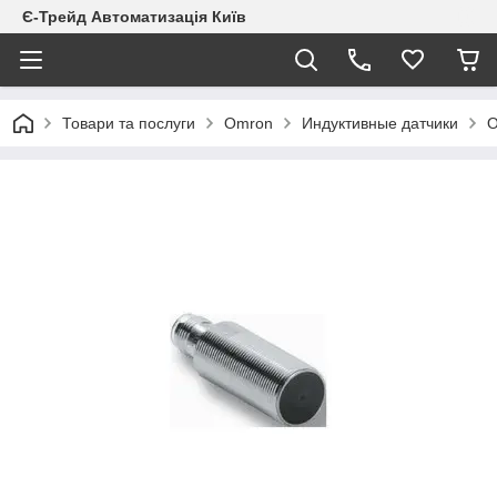
Є-Трейд Автоматизація Київ
Товари та послуги
Omron
Индуктивные датчики
O