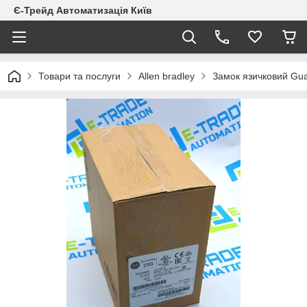
Є-Трейд Автоматизація Київ
Товари та послуги
Allen bradley
Замок язичковий Gua