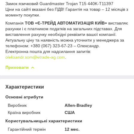
Замок язичковий Guardmaster Trojan T15 440K-T11397
Ціни на сайті вказані без ПДВ! Гарантія на товар – 12 місяців з
моменту покупки.
Компанія
ТОВ «Є-ТРЕЙД АВТОМАТИЗАЦІЯ КИЇВ»
виставляє
рахунки і є платником податків на загальних підставах. Для
виставлення рахунку необхідні реквізити вашої компанії.
Актуальну ціну та наявність можна уточнити у менеджера за
телефоном: +380 (067) 323-67-23 – Олександр.
Електронна пошта для надсилання запитів:
oleksandr.som@etrade-ag.com
.
Приховати
Характеристики
Основні атрибути
Виробник
Allen-Bradley
Країна виробник
США
Користувальницькі характеристики
Гарантійний термін
12 мес.