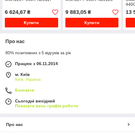
440
6 624,67
9 883,05
13 
₴
₴
Купити
Купити
Про нас
80% позитивних з 5 відгуків за рік
Працює з 06.11.2014
м. Київ
Київ, Україна
Контакти
Сьогодні вихідний
Показати весь графік роботи
Про нас