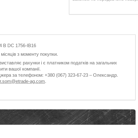
24 В DC 1756-IB16
2 місяців з моменту покупки.
виставляє рахунки і є платником податків на загальних
ити вашої компанії.
джера за телефоном: +380 (067) 323-67-23 – Олександр.
dr.som@etrade-ag.com
.