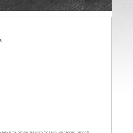
26
ення та обмін даного товару належної якості