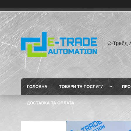
Є-Трейд 
ГОЛОВНА
ТОВАРИ ТА ПОСЛУГИ
ПРО
ДОСТАВКА ТА ОПЛАТА