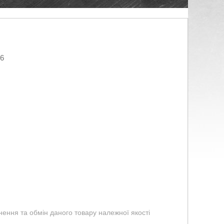
26
ення та обмін даного товару належної якості