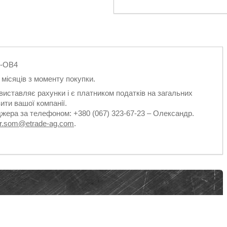
4-OB4
2 місяців з моменту покупки.
виставляє рахунки і є платником податків на загальних
ити вашої компанії.
джера за телефоном: +380 (067) 323-67-23 – Олександр.
dr.som@etrade-ag.com
.