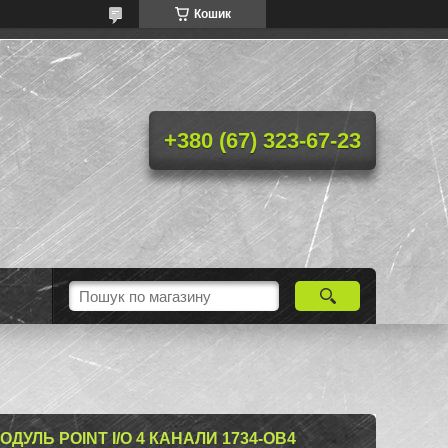
Кошик
+380 (67) 323-67-23
УЛЬ POINT I/O 4 КАНАЛИ 1734-OB4