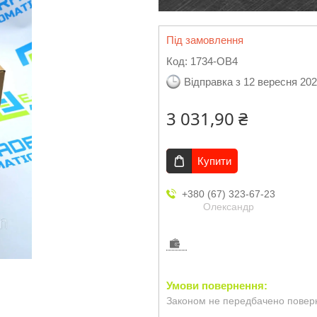
Під замовлення
Код:
1734-OB4
Відправка з 12 вересня 20
3 031,90 ₴
Купити
+380 (67) 323-67-23
Олександр
Законом не передбачено поверн