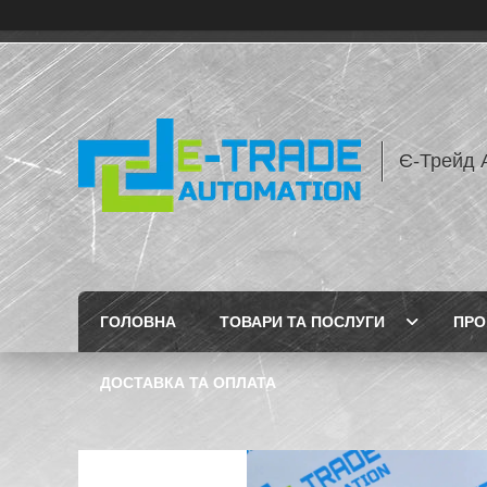
Є-Трейд 
ГОЛОВНА
ТОВАРИ ТА ПОСЛУГИ
ПРО
ДОСТАВКА ТА ОПЛАТА