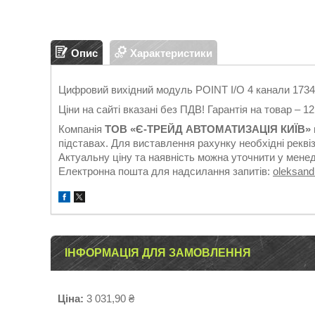
Опис
Характеристики
Цифровий вихідний модуль POINT I/O 4 канали 173
Ціни на сайті вказані без ПДВ! Гарантія на товар – 1
Компанія
ТОВ «Є-ТРЕЙД АВТОМАТИЗАЦІЯ КИЇВ»
підставах. Для виставлення рахунку необхідні реквіз
Актуальну ціну та наявність можна уточнити у мене
Електронна пошта для надсилання запитів:
oleksan
ІНФОРМАЦІЯ ДЛЯ ЗАМОВЛЕННЯ
Ціна:
3 031,90 ₴