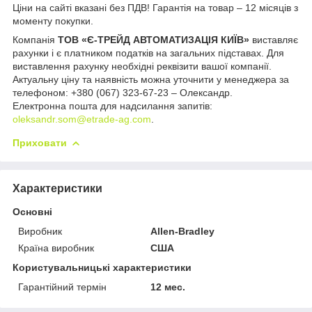
Ціни на сайті вказані без ПДВ! Гарантія на товар – 12 місяців з
моменту покупки.
Компанія
ТОВ «Є-ТРЕЙД АВТОМАТИЗАЦІЯ КИЇВ»
виставляє
рахунки і є платником податків на загальних підставах. Для
виставлення рахунку необхідні реквізити вашої компанії.
Актуальну ціну та наявність можна уточнити у менеджера за
телефоном: +380 (067) 323-67-23 – Олександр.
Електронна пошта для надсилання запитів:
oleksandr.som@etrade-ag.com
.
Приховати
Характеристики
Основні
Виробник
Allen-Bradley
Країна виробник
США
Користувальницькі характеристики
Гарантійний термін
12 мес.