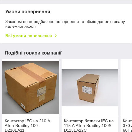
Умови повернення
Законом не передбачено повернення та обмін даного товару
належної якості
Всі умови повернення
Подібні товари компанії
Контактор IEC на 210 А
Контактор безпеки IEC на
Конт
Allen-Bradley 100-
115 А Allen-Bradley 100S-
370 
D210EA11
D115EA22C
60Hz