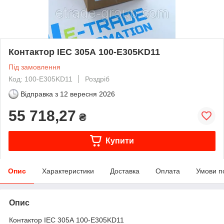
Контактор IEC 305А 100-E305KD11
Під замовлення
Код: 100-E305KD11
Роздріб
Відправка з
12 вересня 2026
55 718,27
₴
Купити
Опис
Характеристики
Доставка
Оплата
Умови п
Опис
Контактор IEC 305А 100-E305KD11