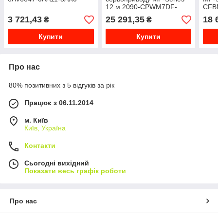
12 м 2090-CPWM7DF-
CFB
10AA12
3 721,43
25 291,35
18 
₴
₴
Купити
Купити
Про нас
80% позитивних з 5 відгуків за рік
Працює з 06.11.2014
м. Київ
Київ, Україна
Контакти
Сьогодні вихідний
Показати весь графік роботи
Про нас