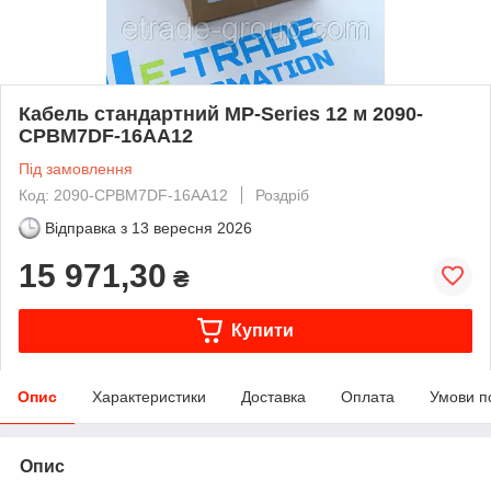
Кабель стандартний MP-Series 12 м 2090-
CPBM7DF-16AA12
Під замовлення
Код: 2090-CPBM7DF-16AA12
Роздріб
Відправка з
13 вересня 2026
15 971,30
₴
Купити
Опис
Характеристики
Доставка
Оплата
Умови п
Опис