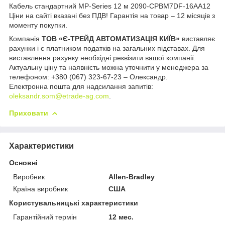
Кабель стандартний MP-Series 12 м 2090-CPBM7DF-16AA12
Ціни на сайті вказані без ПДВ! Гарантія на товар – 12 місяців з
моменту покупки.
Компанія
ТОВ «Є-ТРЕЙД АВТОМАТИЗАЦІЯ КИЇВ»
виставляє
рахунки і є платником податків на загальних підставах. Для
виставлення рахунку необхідні реквізити вашої компанії.
Актуальну ціну та наявність можна уточнити у менеджера за
телефоном: +380 (067) 323-67-23 – Олександр.
Електронна пошта для надсилання запитів:
oleksandr.som@etrade-ag.com
.
Приховати
Характеристики
Основні
Виробник
Allen-Bradley
Країна виробник
США
Користувальницькі характеристики
Гарантійний термін
12 мес.