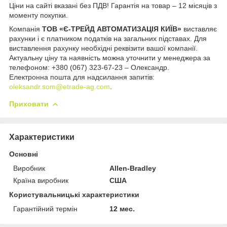
Ціни на сайті вказані без ПДВ! Гарантія на товар – 12 місяців з
моменту покупки.
Компанія
ТОВ «Є-ТРЕЙД АВТОМАТИЗАЦІЯ КИЇВ»
виставляє
рахунки і є платником податків на загальних підставах. Для
виставлення рахунку необхідні реквізити вашої компанії.
Актуальну ціну та наявність можна уточнити у менеджера за
телефоном: +380 (067) 323-67-23 – Олександр.
Електронна пошта для надсилання запитів:
oleksandr.som@etrade-ag.com
.
Приховати
Характеристики
Основні
Виробник
Allen-Bradley
Країна виробник
США
Користувальницькі характеристики
Гарантійний термін
12 мес.