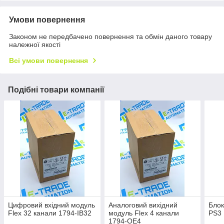
Умови повернення
Законом не передбачено повернення та обмін даного товару
належної якості
Всі умови повернення
Подібні товари компанії
Цифровий вхідний модуль
Аналоговий вихідний
Блок
Flex 32 канали 1794-IB32
модуль Flex 4 канали
PS3
1794-OE4