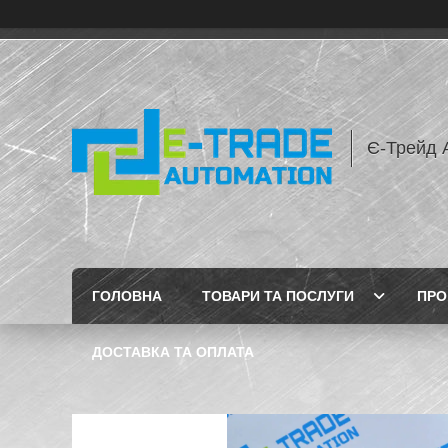
Є-Трейд 
ГОЛОВНА
ТОВАРИ ТА ПОСЛУГИ
ПРО
ДОСТАВКА ТА ОПЛАТА