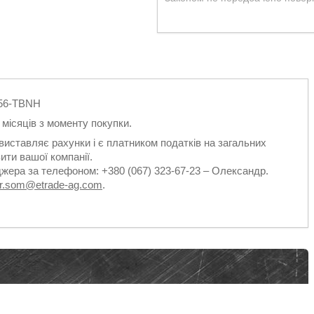
756-TBNH
2 місяців з моменту покупки.
виставляє рахунки і є платником податків на загальних
ити вашої компанії.
джера за телефоном: +380 (067) 323-67-23 – Олександр.
dr.som@etrade-ag.com
.