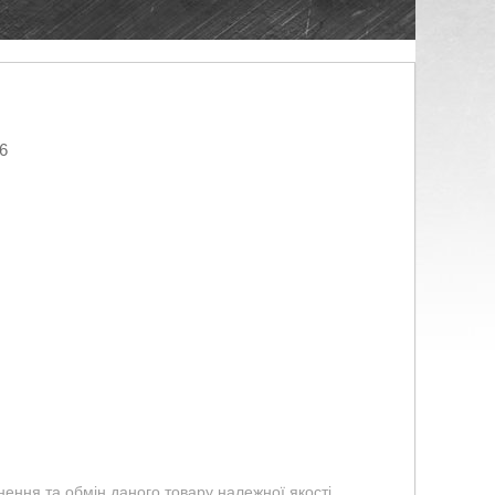
6
ення та обмін даного товару належної якості