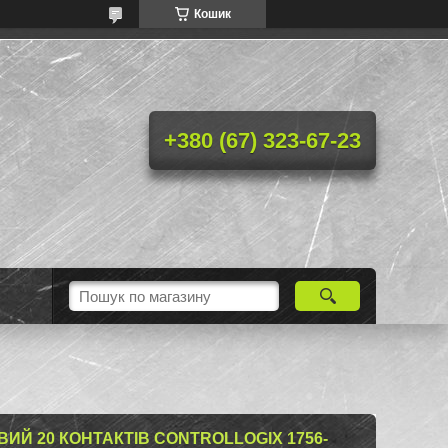
Кошик
+380 (67) 323-67-23
ИЙ 20 КОНТАКТІВ CONTROLLOGIX 1756-