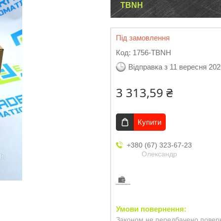
TBNH
Під замовлення
Код:
1756-TBNH
Відправка з 11 вересня 202
3 313,59 ₴
Купити
+380 (67) 323-67-23
Олександр
Законом не передбачено поверн