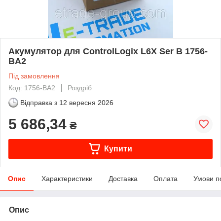
Акумулятор для ControlLogix L6X Ser B 1756-
BA2
Під замовлення
Код: 1756-BA2
Роздріб
Відправка з
12 вересня 2026
5 686,34
₴
Купити
Опис
Характеристики
Доставка
Оплата
Умови п
Опис