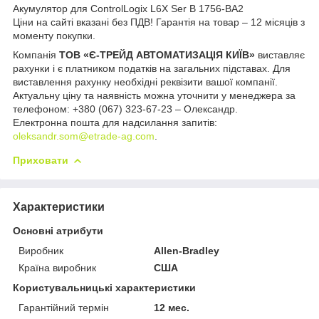
Акумулятор для ControlLogix L6X Ser B 1756-BA2
Ціни на сайті вказані без ПДВ! Гарантія на товар – 12 місяців з
моменту покупки.
Компанія
ТОВ «Є-ТРЕЙД АВТОМАТИЗАЦІЯ КИЇВ»
виставляє
рахунки і є платником податків на загальних підставах. Для
виставлення рахунку необхідні реквізити вашої компанії.
Актуальну ціну та наявність можна уточнити у менеджера за
телефоном: +380 (067) 323-67-23 – Олександр.
Електронна пошта для надсилання запитів:
oleksandr.som@etrade-ag.com
.
Приховати
Характеристики
Основні атрибути
Виробник
Allen-Bradley
Країна виробник
США
Користувальницькі характеристики
Гарантійний термін
12 мес.