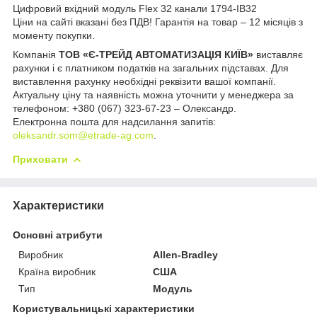
Цифровий вхідний модуль Flex 32 канали 1794-IB32
Ціни на сайті вказані без ПДВ! Гарантія на товар – 12 місяців з
моменту покупки.
Компанія
ТОВ «Є-ТРЕЙД АВТОМАТИЗАЦІЯ КИЇВ»
виставляє
рахунки і є платником податків на загальних підставах. Для
виставлення рахунку необхідні реквізити вашої компанії.
Актуальну ціну та наявність можна уточнити у менеджера за
телефоном: +380 (067) 323-67-23 – Олександр.
Електронна пошта для надсилання запитів:
oleksandr.som@etrade-ag.com
.
Приховати
Характеристики
Основні атрибути
Виробник
Allen-Bradley
Країна виробник
США
Тип
Модуль
Користувальницькі характеристики