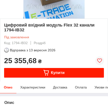
Цифровий вхідний модуль Flex 32 канали
1794-IB32
Під замовлення
Код: 1794-IB32
Роздріб
Відправка з
13 вересня 2026
25 355,68
₴
Купити
Опис
Характеристики
Доставка
Оплата
Умови п
Опис