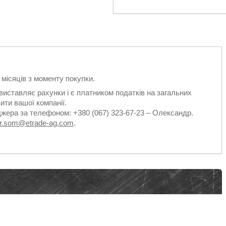
2 місяців з моменту покупки.
виставляє рахунки і є платником податків на загальних
ити вашої компанії.
джера за телефоном: +380 (067) 323-67-23 – Олександр.
dr.som@etrade-ag.com
.