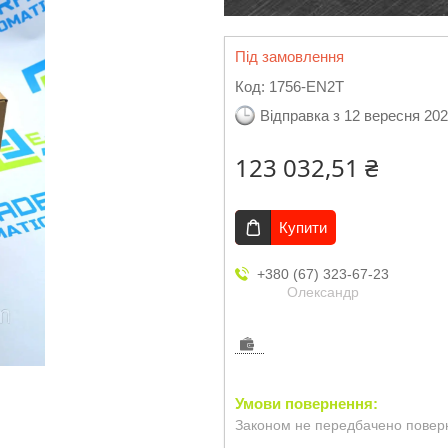
Під замовлення
Код:
1756-EN2T
Відправка з 12 вересня 20
123 032,51 ₴
Купити
+380 (67) 323-67-23
Олександр
Законом не передбачено поверн