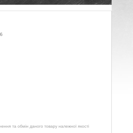
26
ення та обмін даного товару належної якості