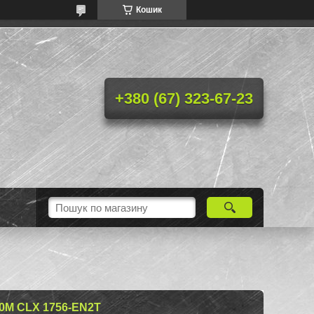
Кошик
+380 (67) 323-67-23
0М CLX 1756-EN2T