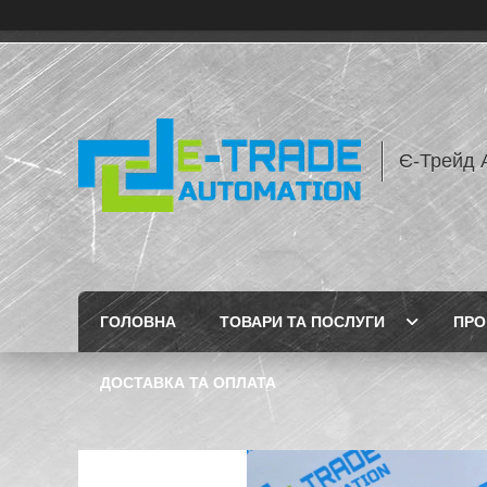
Є-Трейд 
ГОЛОВНА
ТОВАРИ ТА ПОСЛУГИ
ПРО
ДОСТАВКА ТА ОПЛАТА