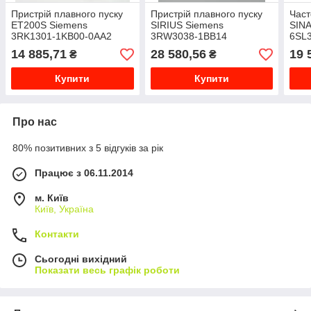
Пристрій плавного пуску
Пристрій плавного пуску
Част
ET200S Siemens
SIRIUS Siemens
SIN
3RK1301-1KB00-0AA2
3RW3038-1BB14
6SL
(6S
14 885,71
28 580,56
19 
₴
₴
Купити
Купити
Про нас
80% позитивних з 5 відгуків за рік
Працює з 06.11.2014
м. Київ
Київ, Україна
Контакти
Сьогодні вихідний
Показати весь графік роботи