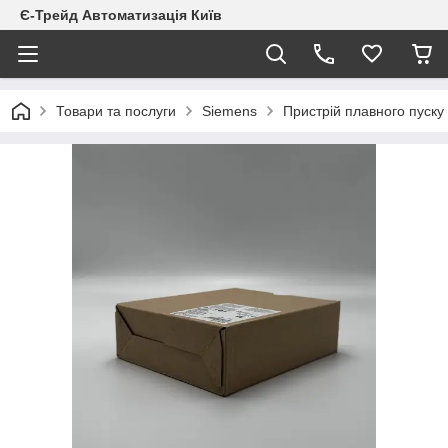
Є-Трейд Автоматизація Київ
Товари та послуги
Siemens
Пристрій плавного пуск