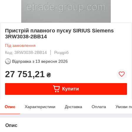
Пристрій плавного пуску SIRIUS Siemens
3RW3038-2BB14
Під замовлення
Код: 3RW3038-2BB14
Роздріб
Відправка з
13 вересня 2026
27 751,21
₴
Купити
Опис
Характеристики
Доставка
Оплата
Умови п
Опис