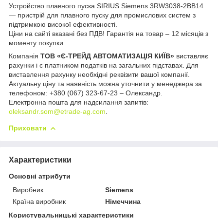
Устройство плавного пуска SIRIUS Siemens 3RW3038-2BB14
— пристрій для плавного пуску для промислових систем з
підтримкою високої ефективності.
Ціни на сайті вказані без ПДВ! Гарантія на товар – 12 місяців з
моменту покупки.
Компанія
ТОВ «Є-ТРЕЙД АВТОМАТИЗАЦІЯ КИЇВ»
виставляє
рахунки і є платником податків на загальних підставах. Для
виставлення рахунку необхідні реквізити вашої компанії.
Актуальну ціну та наявність можна уточнити у менеджера за
телефоном: +380 (067) 323-67-23 – Олександр.
Електронна пошта для надсилання запитів:
oleksandr.som@etrade-ag.com
.
Приховати
Характеристики
Основні атрибути
Виробник
Siemens
Країна виробник
Німеччина
Користувальницькі характеристики