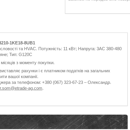
3210-1KE18-8UB1
словості та HVAC. Потужність: 11 кВт; Напруга: 3AC 380-480
яне; Тип: G120C
2 місяців з моменту покупки.
виставляє рахунки і є платником податків на загальних
ити вашої компанії.
джера за телефоном: +380 (067) 323-67-23 – Олександр.
dr.som@etrade-ag.com
.