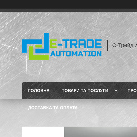
Є-Трейд 
ГОЛОВНА
ТОВАРИ ТА ПОСЛУГИ
ПРО
ДОСТАВКА ТА ОПЛАТА