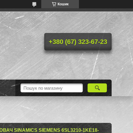
Кошик
+380 (67) 323-67-23
АЧ SINAMICS SIEMENS 6SL3210-1KE18-