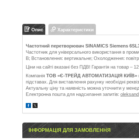
Опис
Характеристики
Частотний перетворювач SINAMICS Siemens 6SL
Частотник для універсального використання в проми
В; Встановлення: вертикальне; Охолодження: повітр
Ціни на сайті вказані без ПДВ! Гарантія на товар – 1
Компанія
ТОВ «Є-ТРЕЙД АВТОМАТИЗАЦІЯ КИЇВ»
підставах. Для виставлення рахунку необхідні реквіз
Актуальну ціну та наявність можна уточнити у мене
Електронна пошта для надсилання запитів:
oleksan
ІНФОРМАЦІЯ ДЛЯ ЗАМОВЛЕННЯ