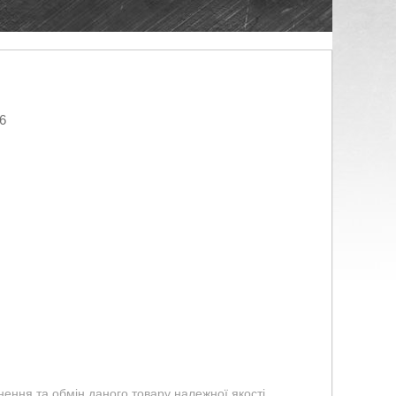
6
ення та обмін даного товару належної якості