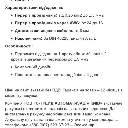
Характеристики під'єднання:
Переріз провідників:
від 0.25 мм2 до 1.5 мм2
Переріз провідників через AWG:
от 24 до 16
Довжина зачищення кабелю:
от 6 мм
Наконечники:
За DIN 46228, дизайн A та E
Особливості:
Підтримка під'єднання 1 дроту або комбінації з 2
дротів із загальним перерізом до 1.5 мм2
Компактний дизайн
Простота встановлення та надійність з'єднань
Ціни на сайті вказані без ПДВ! Гарантія на товар – 12 місяців з
моменту покупки.
Компанія
ТОВ «Є-ТРЕЙД АВТОМАТИЗАЦІЯ КИЇВ»
виставляє
рахунки і є платником податків на загальних підставах. Для
виставлення рахунку необхідні реквізити вашої компанії.
Актуальну ціну та наявність можна уточнити у менеджера за
телефоном: +380 (067) 323-67-23 – Олександр.