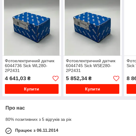
Фотоелектричний датчик
Фотоелектричний датчик
Фото
6044736 Sick WL280-
6044745 Sick WSE280-
Sic
2P2431
2P2431
4 641,03
5 852,34
8 8
₴
₴
Купити
Купити
Про нас
80% позитивних з 5 відгуків за рік
Працює з 06.11.2014