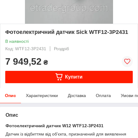
Фотоелектричний датчик Sick WTF12-3P2431
В наявності
Код: WTF12-3P2431
Роздріб
7 949,52
₴
Купити
Опис
Характеристики
Доставка
Оплата
Умови п
Опис
Фотоелектричний датчик W12 WTF12-3P2431
Датчик із відбиттям від об'єкта, призначений для виявлення