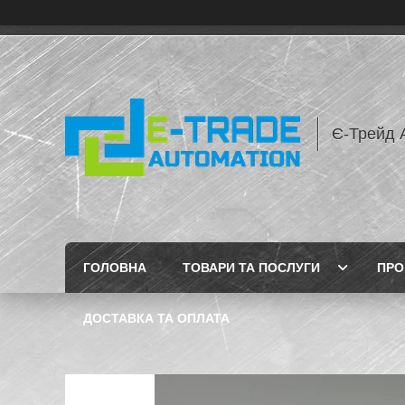
Є-Трейд 
ГОЛОВНА
ТОВАРИ ТА ПОСЛУГИ
ПРО
ДОСТАВКА ТА ОПЛАТА