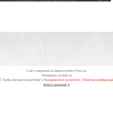
Сайт створений на маркетплейсі
Prom.ua
Продавець на Bigl.ua
ТОВ "Є-Трейд Автоматизація Київ" |
Поскаржитися на контент
|
Політика конфіденці
Select Language
▼