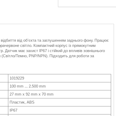
відбиття від об'єкта та заглушенням заднього фону. Працює
нфрачервоне світло. Компактний корпус із прямокутним
. Датчик має захист IP67 і стійкий до впливів зовнішнього
 (Світло/Темно, PNP/NPN). Підходить для роботи за
1019229
100 mm ... 2.500 mm
27 mm x 92 mm x 70 mm
Пластик, ABS
IP67