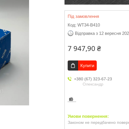
Під замовлення
Код:
WT34-B410
Відправка з 12 вересня 20
7 947,90 ₴
Купити
+380 (67) 323-67-23
Олександр
Законом не передбачено поверн