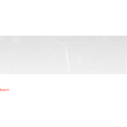
йності