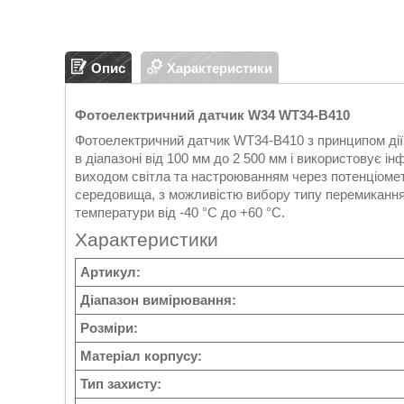
Опис
Характеристики
Фотоелектричний датчик W34 WT34-B410
Фотоелектричний датчик WT34-B410 з принципом дії 
в діапазоні від 100 мм до 2 500 мм і використовує і
виходом світла та настроюванням через потенціометр
середовища, з можливістю вибору типу перемикання
температури від -40 °C до +60 °C.
Характеристики
Артикул:
Діапазон вимірювання:
Розміри:
Матеріал корпусу:
Тип захисту: