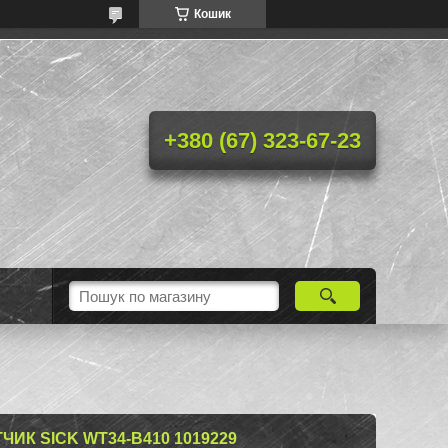
Кошик
+380 (67) 323-67-23
ИК SICK WT34-B410 1019229