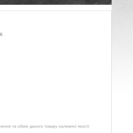
26
ення та обмін даного товару належної якості