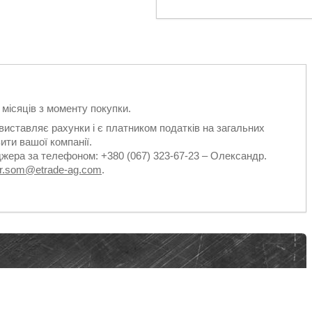
2 місяців з моменту покупки.
виставляє рахунки і є платником податків на загальних
ити вашої компанії.
джера за телефоном: +380 (067) 323-67-23 – Олександр.
dr.som@etrade-ag.com
.