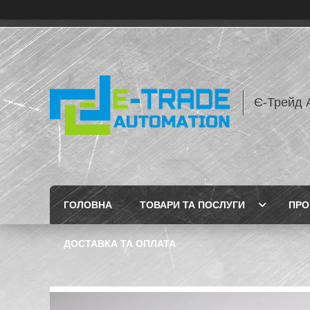
Є-Трейд 
ГОЛОВНА
ТОВАРИ ТА ПОСЛУГИ
ПРО
ДОСТАВКА ТА ОПЛАТА