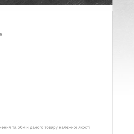
6
ення та обмін даного товару належної якості