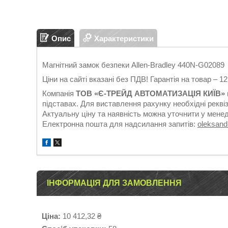
Опис
Характеристики
Магнітний замок безпеки Allen-Bradley 440N-G02089
Ціни на сайті вказані без ПДВ! Гарантія на товар – 1
Компанія
ТОВ «Є-ТРЕЙД АВТОМАТИЗАЦІЯ КИЇВ»
підставах. Для виставлення рахунку необхідні реквіз
Актуальну ціну та наявність можна уточнити у мене
Електронна пошта для надсилання запитів:
oleksan
ІНФОРМАЦІЯ ДЛЯ ЗАМОВЛЕННЯ
Ціна:
10 412,32 ₴