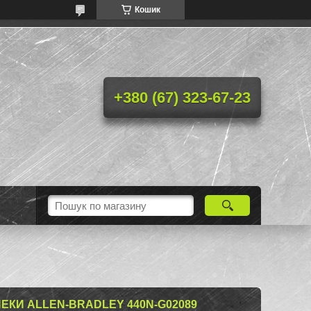
Кошик
+380 (67) 323-67-23
ЕКИ ALLEN-BRADLEY 440N-G02089