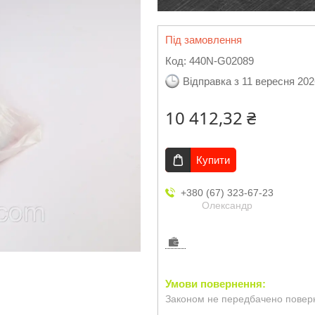
Під замовлення
Код:
440N-G02089
Відправка з 11 вересня 202
10 412,32 ₴
Купити
+380 (67) 323-67-23
Олександр
Законом не передбачено поверн