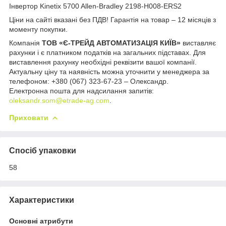
Інвертор Kinetix 5700 Allen-Bradley 2198-H008-ERS2
Ціни на сайті вказані без ПДВ! Гарантія на товар – 12 місяців з
моменту покупки.
Компанія
ТОВ «Є-ТРЕЙД АВТОМАТИЗАЦІЯ КИЇВ»
виставляє
рахунки і є платником податків на загальних підставах. Для
виставлення рахунку необхідні реквізити вашої компанії.
Актуальну ціну та наявність можна уточнити у менеджера за
телефоном: +380 (067) 323-67-23 – Олександр.
Електронна пошта для надсилання запитів:
oleksandr.som@etrade-ag.com
.
Приховати
Спосіб упаковки
58
Характеристики
Основні атрибути