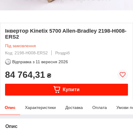
Інвертор Kinetix 5700 Allen-Bradley 2198-H008-
ERS2
Під замовлення
Код: 2198-H008-ERS2
Роздріб
Відправка з
11 вересня 2026
84 764,31
₴
Купити
Опис
Характеристики
Доставка
Оплата
Умови п
Опис