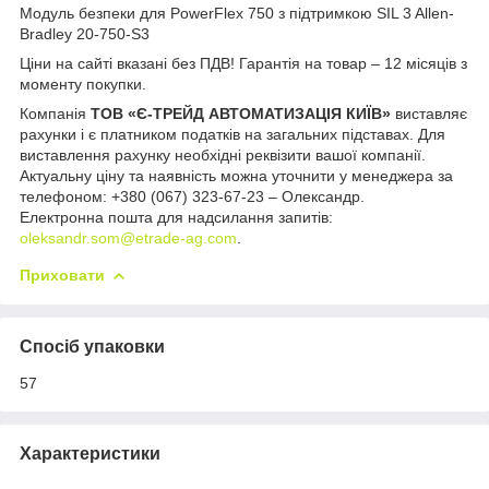
Модуль безпеки для PowerFlex 750 з підтримкою SIL 3 Allen-
Bradley 20-750-S3
Ціни на сайті вказані без ПДВ! Гарантія на товар – 12 місяців з
моменту покупки.
Компанія
ТОВ «Є-ТРЕЙД АВТОМАТИЗАЦІЯ КИЇВ»
виставляє
рахунки і є платником податків на загальних підставах. Для
виставлення рахунку необхідні реквізити вашої компанії.
Актуальну ціну та наявність можна уточнити у менеджера за
телефоном: +380 (067) 323-67-23 – Олександр.
Електронна пошта для надсилання запитів:
oleksandr.som@etrade-ag.com
.
Приховати
Спосіб упаковки
57
Характеристики