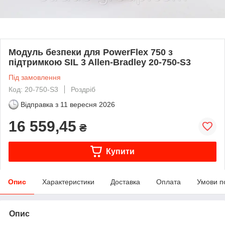
Модуль безпеки для PowerFlex 750 з
підтримкою SIL 3 Allen-Bradley 20-750-S3
Під замовлення
Код: 20-750-S3
Роздріб
Відправка з
11 вересня 2026
16 559,45
₴
Купити
Опис
Характеристики
Доставка
Оплата
Умови п
Опис