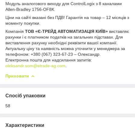
Модуль аналогового виходу для ControlLogix з 8 каналами
Allen-Bradley 1756-OF8K
Ціни на сайті вказані без ПДВ! Гарантія на товар – 12 місяців з
моменту покупки.
Компанія
ТОВ «Є-ТРЕЙД АВТОМАТИЗАЦІЯ КИЇВ»
виставляє
рахунки і є платником податків на загальних підставах. Для
виставлення рахунку необхідні реквізити вашої компанії.
Актуальну ціну та наявність можна уточнити у менеджера за
телефоном: +380 (067) 323-67-23 – Олександр.
Електронна пошта для надсилання запитів:
oleksandr.som@etrade-ag.com
.
Приховати
Спосіб упаковки
58
Характеристики