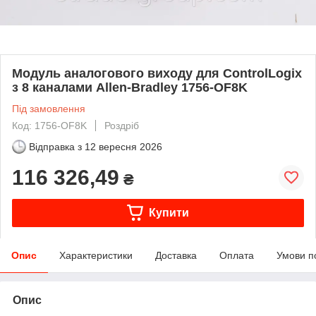
Модуль аналогового виходу для ControlLogix
з 8 каналами Allen-Bradley 1756-OF8K
Під замовлення
Код: 1756-OF8K
Роздріб
Відправка з
12 вересня 2026
116 326,49
₴
Купити
Опис
Характеристики
Доставка
Оплата
Умови п
Опис