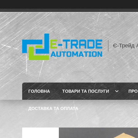
Є-Трейд 
ГОЛОВНА
ТОВАРИ ТА ПОСЛУГИ
ПРО
ДОСТАВКА ТА ОПЛАТА