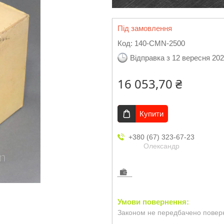
Під замовлення
Код:
140-CMN-2500
Відправка з 12 вересня 20
16 053,70 ₴
Купити
+380 (67) 323-67-23
Олександр
Законом не передбачено поверн