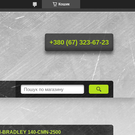
Кошик
+380 (67) 323-67-23
-BRADLEY 140-CMN-2500