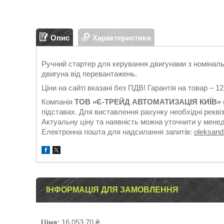
Опис
Характеристики
Ручний стартер для керування двигунами з номіналь
двигуна від перевантажень.
Ціни на сайті вказані без ПДВ! Гарантія на товар – 1
Компанія
ТОВ «Є-ТРЕЙД АВТОМАТИЗАЦІЯ КИЇВ»
підставах. Для виставлення рахунку необхідні реквіз
Актуальну ціну та наявність можна уточнити у мене
Електронна пошта для надсилання запитів:
oleksan
ІНФОРМАЦІЯ ДЛЯ ЗАМОВЛЕННЯ
Ціна:
16 053,70 ₴