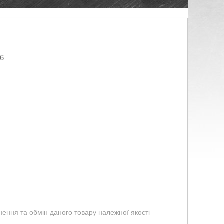
26
ення та обмін даного товару належної якості