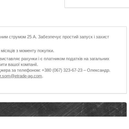
ним струмом 25 А. Забезпечує простий запуск і захист
2 місяців з моменту покупки.
виставляє рахунки і є платником податків на загальних
ити вашої компанії.
джера за телефоном: +380 (067) 323-67-23 – Олександр.
dr.som@etrade-ag.com
.