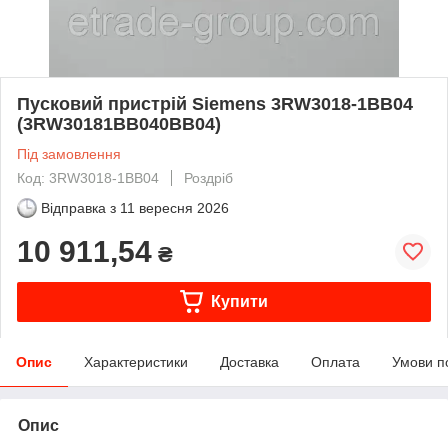
Пусковий пристрій Siemens 3RW3018-1BB04
(3RW30181BB040BB04)
Під замовлення
Код: 3RW3018-1BB04
Роздріб
Відправка з
11 вересня 2026
10 911,54
₴
Купити
Опис
Характеристики
Доставка
Оплата
Умови п
Опис