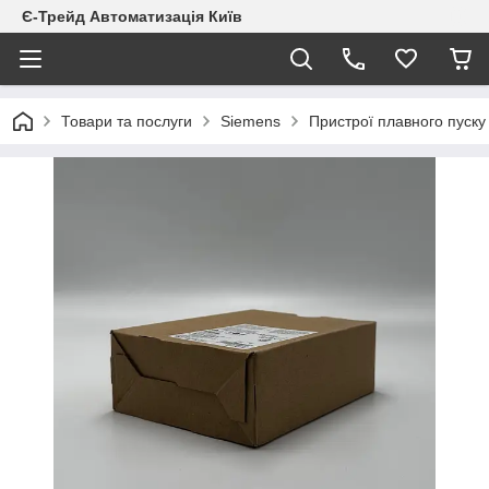
Є-Трейд Автоматизація Київ
Товари та послуги
Siemens
Пристрої плавного пуск