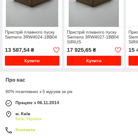
Пристрій плавного пуску
Пристрій плавного пуску
Прис
Siemens 3RW4024-1BB04
Siemens 3RW4027-1BB04
Sie
SIRIUS
SIRI
13 587,54
17 925,65
15 
₴
₴
Купити
Купити
Про нас
80% позитивних з 5 відгуків за рік
Працює з 06.11.2014
м. Київ
Київ, Україна
Контакти