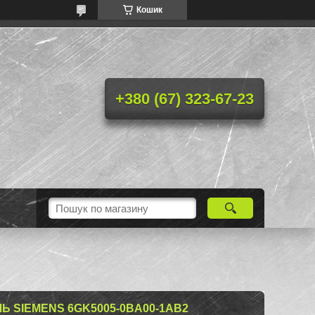
Кошик
+380 (67) 323-67-23
Ь SIEMENS 6GK5005-0BA00-1AB2