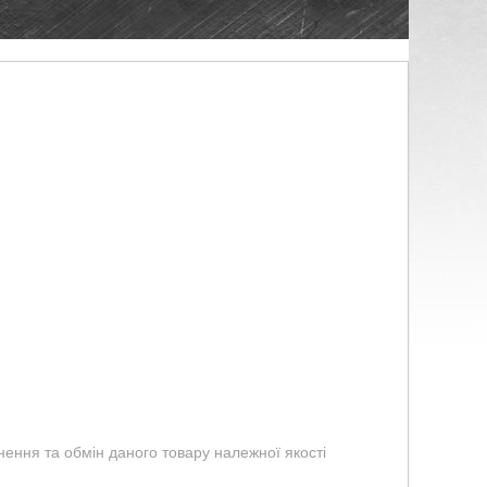
ення та обмін даного товару належної якості