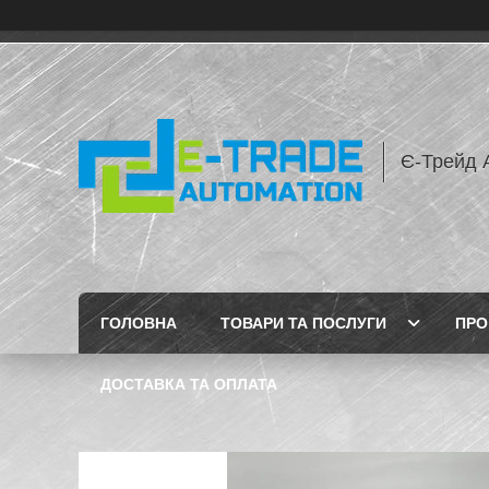
Є-Трейд 
ГОЛОВНА
ТОВАРИ ТА ПОСЛУГИ
ПРО
ДОСТАВКА ТА ОПЛАТА