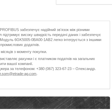
PROFIBUS забезпечує надійний зв'язок між різними
 підтримує високу швидкість передачі даних і забезпечує
. Модуль 6GK5005-0BA00-1AB2 легко інтегрується з іншими
 промислових додатків.
2 місяців з моменту покупки.
виставляє рахунки і є платником податків на загальних
ити вашої компанії.
джера за телефоном: +380 (067) 323-67-23 – Олександр.
dr.som@etrade-ag.com
.