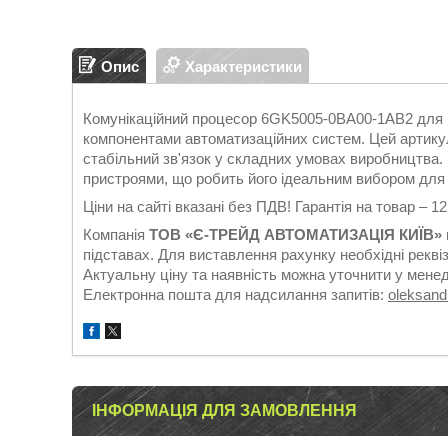
Опис
Характеристики
Комунікаційний процесор 6GK5005-0BA00-1AB2 для 
компонентами автоматизаційних систем. Цей артикул
стабільний зв'язок у складних умовах виробництва
пристроями, що робить його ідеальним вибором для
Ціни на сайті вказані без ПДВ! Гарантія на товар – 1
Компанія
ТОВ «Є-ТРЕЙД АВТОМАТИЗАЦІЯ КИЇВ»
підставах. Для виставлення рахунку необхідні реквіз
Актуальну ціну та наявність можна уточнити у мене
Електронна пошта для надсилання запитів:
oleksan
ІНФОРМАЦІЯ ДЛЯ ЗАМОВЛЕННЯ