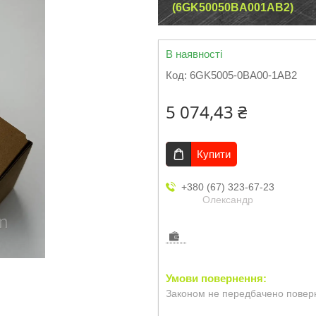
(6GK50050BA001AB2)
В наявності
Код:
6GK5005-0BA00-1AB2
5 074,43 ₴
Купити
+380 (67) 323-67-23
Олександр
Законом не передбачено поверн