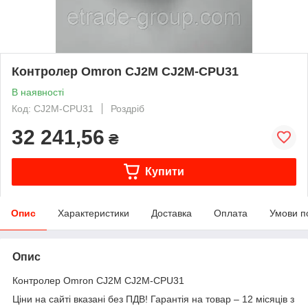
Контролер Omron CJ2M CJ2M-CPU31
В наявності
Код: CJ2M-CPU31
Роздріб
32 241,56
₴
Купити
Опис
Характеристики
Доставка
Оплата
Умови п
Опис
Контролер Omron CJ2M CJ2M-CPU31
Ціни на сайті вказані без ПДВ! Гарантія на товар – 12 місяців з