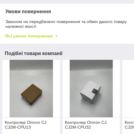
Умови повернення
Законом не передбачено повернення та обмін даного товару
належної якості
Всі умови повернення
Подібні товари компанії
Контролер Omron CJ
Контролер Omron CJ
Кон
CJ2M-CPU13
CJ2M-CPU32
CJ2