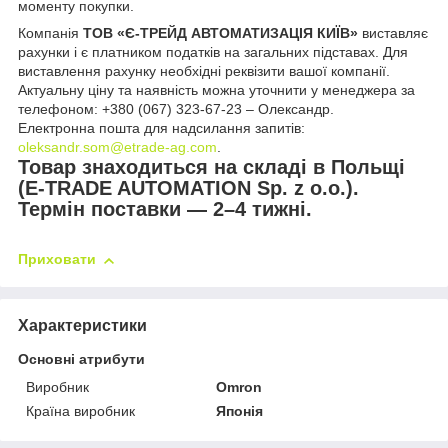
моменту покупки.
Компанія
ТОВ «Є-ТРЕЙД АВТОМАТИЗАЦІЯ КИЇВ»
виставляє
рахунки і є платником податків на загальних підставах. Для
виставлення рахунку необхідні реквізити вашої компанії.
Актуальну ціну та наявність можна уточнити у менеджера за
телефоном: +380 (067) 323-67-23 – Олександр.
Електронна пошта для надсилання запитів:
oleksandr.som@etrade-ag.com
.
Товар знаходиться на складі в Польщі
(E-TRADE AUTOMATION Sp. z o.o.).
Термін поставки — 2–4 тижні.
Приховати
Характеристики
Основні атрибути
Виробник
Omron
Країна виробник
Японія