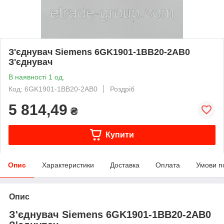
З'єднувач Siemens 6GK1901-1BB20-2AB0
З'єднувач
В наявності 1 од.
Код: 6GK1901-1BB20-2AB0
Роздріб
5 814,49
₴
Купити
Опис
Характеристики
Доставка
Оплата
Умови п
Опис
З'єднувач Siemens 6GK1901-1BB20-2AB0