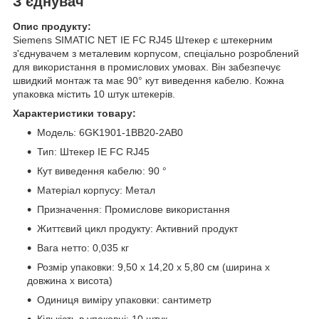
З'єднувач
Опис продукту:
Siemens SIMATIC NET IE FC RJ45 Штекер є штекерним
з'єднувачем з металевим корпусом, спеціально розроблений
для використання в промислових умовах. Він забезпечує
швидкий монтаж та має 90° кут виведення кабелю. Кожна
упаковка містить 10 штук штекерів.
Характеристики товару:
Модель: 6GK1901-1BB20-2AB0
Тип: Штекер IE FC RJ45
Кут виведення кабелю: 90 °
Матеріал корпусу: Метал
Призначення: Промислове використання
Життєвий цикл продукту: Активний продукт
Вага нетто: 0,035 кг
Розмір упаковки: 9,50 x 14,20 x 5,80 см (ширина x
довжина x висота)
Одиниця виміру упаковки: сантиметр