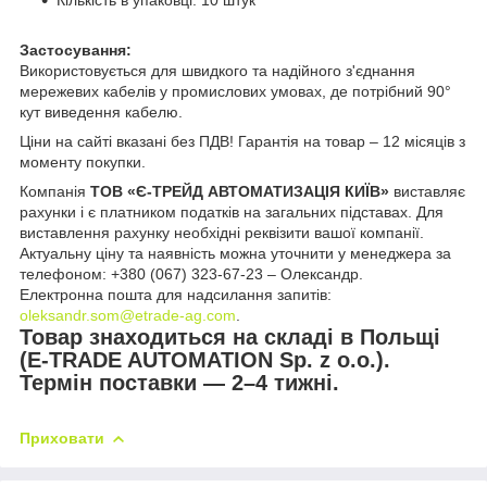
Кількість в упаковці: 10 штук
Застосування:
Використовується для швидкого та надійного з'єднання
мережевих кабелів у промислових умовах, де потрібний 90°
кут виведення кабелю.
Ціни на сайті вказані без ПДВ! Гарантія на товар – 12 місяців з
моменту покупки.
Компанія
ТОВ «Є-ТРЕЙД АВТОМАТИЗАЦІЯ КИЇВ»
виставляє
рахунки і є платником податків на загальних підставах. Для
виставлення рахунку необхідні реквізити вашої компанії.
Актуальну ціну та наявність можна уточнити у менеджера за
телефоном: +380 (067) 323-67-23 – Олександр.
Електронна пошта для надсилання запитів:
oleksandr.som@etrade-ag.com
.
Товар знаходиться на складі в Польщі
(E-TRADE AUTOMATION Sp. z o.o.).
Термін поставки — 2–4 тижні.
Приховати