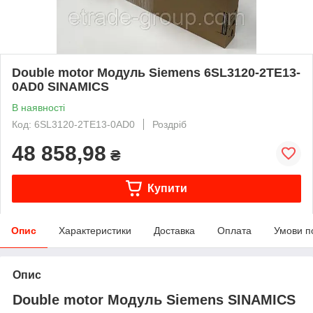
Double motor Модуль Siemens 6SL3120-2TE13-
0AD0 SINAMICS
В наявності
Код: 6SL3120-2TE13-0AD0
Роздріб
48 858,98
₴
Купити
Опис
Характеристики
Доставка
Оплата
Умови п
Опис
Double motor Модуль
Siemens SINAMICS