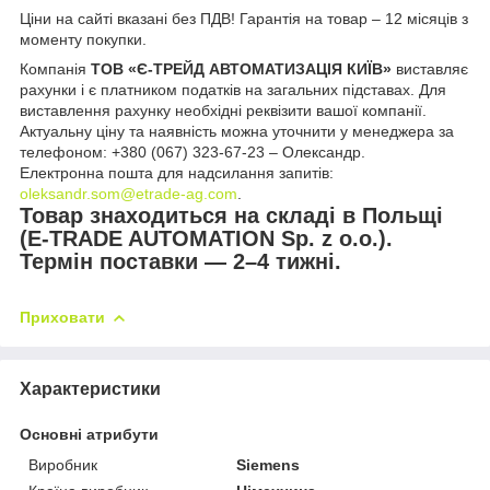
Ціни на сайті вказані без ПДВ! Гарантія на товар – 12 місяців з
моменту покупки.
Компанія
ТОВ «Є-ТРЕЙД АВТОМАТИЗАЦІЯ КИЇВ»
виставляє
рахунки і є платником податків на загальних підставах. Для
виставлення рахунку необхідні реквізити вашої компанії.
Актуальну ціну та наявність можна уточнити у менеджера за
телефоном: +380 (067) 323-67-23 – Олександр.
Електронна пошта для надсилання запитів:
oleksandr.som@etrade-ag.com
.
Товар знаходиться на складі в Польщі
(E-TRADE AUTOMATION Sp. z o.o.).
Термін поставки — 2–4 тижні.
Приховати
Характеристики
Основні атрибути
Виробник
Siemens