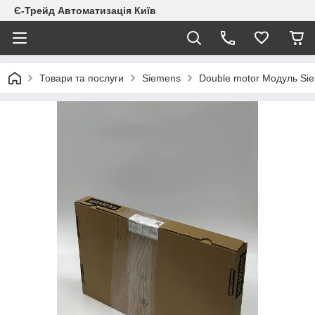
Є-Трейд Автоматизація Київ
Товари та послуги
Siemens
Double motor Модуль S