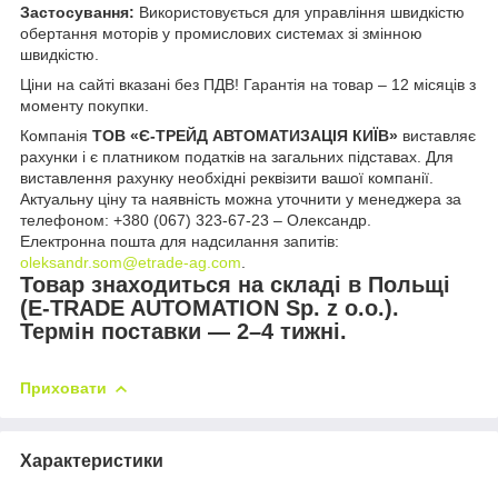
Застосування:
Використовується для управління швидкістю
обертання моторів у промислових системах зі змінною
швидкістю.
Ціни на сайті вказані без ПДВ! Гарантія на товар – 12 місяців з
моменту покупки.
Компанія
ТОВ «Є-ТРЕЙД АВТОМАТИЗАЦІЯ КИЇВ»
виставляє
рахунки і є платником податків на загальних підставах. Для
виставлення рахунку необхідні реквізити вашої компанії.
Актуальну ціну та наявність можна уточнити у менеджера за
телефоном: +380 (067) 323-67-23 – Олександр.
Електронна пошта для надсилання запитів:
oleksandr.som@etrade-ag.com
.
Товар знаходиться на складі в Польщі
(E-TRADE AUTOMATION Sp. z o.o.).
Термін поставки — 2–4 тижні.
Приховати
Характеристики