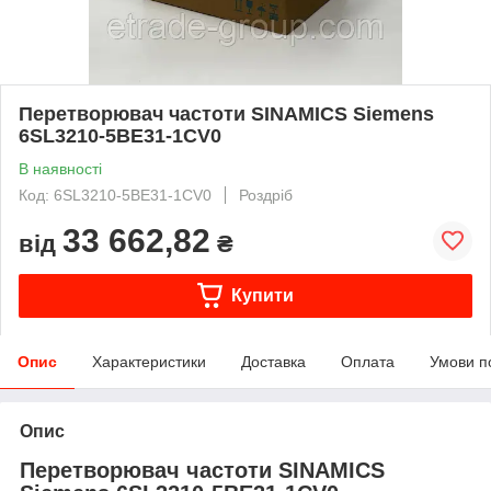
Перетворювач частоти SINAMICS Siemens
6SL3210-5BE31-1CV0
В наявності
Код: 6SL3210-5BE31-1CV0
Роздріб
33 662,82
від
₴
Купити
Опис
Характеристики
Доставка
Оплата
Умови п
Опис
Перетворювач частоти SINAMICS