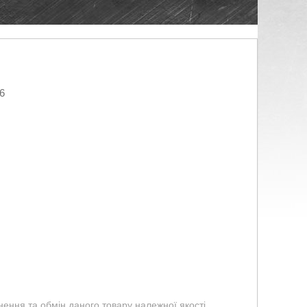
6
ення та обмін даного товару належної якості