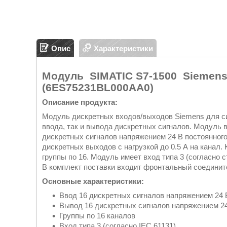
Опис
Характеристики
Модуль
SIMATIC S7-1500
Siemens
(6ES75231BL000AA0)
Описание продукта:
Модуль дискретных входов/выходов Siemens для с
ввода, так и вывода дискретных сигналов. Модуль 
дискретных сигналов напряжением 24 В постоянного
дискретных выходов с нагрузкой до 0.5 А на канал.
группы по 16. Модуль имеет вход типа 3 (согласно 
В комплект поставки входит фронтальный соедините
Основные характеристики:
Ввод 16 дискретных сигналов напряжением 24 
Вывод 16 дискретных сигналов напряжением 24 В
Группы по 16 каналов
Вход типа 3 (согласно IEC 61131)