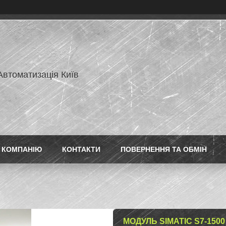
Автоматизація Київ
 КОМПАНІЮ
КОНТАКТИ
ПОВЕРНЕННЯ ТА ОБМІН
МОДУЛЬ SIMATIC S7-1500