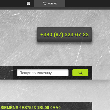
Кошик
+380 (67) 323-67-23
 SIEMENS 6ES7523-1BL00-0AA0