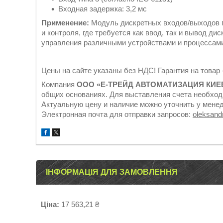
Входная задержка: 3,2 мс
Применение:
Модуль дискретных входов/выходов п
и контроля, где требуется как ввод, так и вывод ди
управления различными устройствами и процессам
Цены на сайте указаны без НДС! Гарантия на товар 
Компания
ООО «Е-ТРЕЙД АВТОМАТИЗАЦИЯ КИЕ
общих основаниях. Для выставления счета необход
Актуальную цену и наличие можно уточнить у менедж
Электронная почта для отправки запросов:
oleksan
ІНФОРМАЦІЯ ДЛЯ ЗАМОВЛЕННЯ
Ціна:
17 563,21 ₴