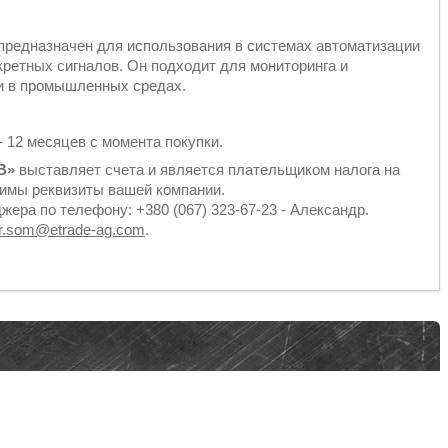
редназначен для использования в системах автоматизации
скретных сигналов. Он подходит для мониторинга и
и в промышленных средах.
- 12 месяцев с момента покупки.
В»
выставляет счета и является плательщиком налога на
имы реквизиты вашей компании.
ера по телефону: +380 (067) 323-67-23 - Александр.
dr.som@etrade-ag.com
.