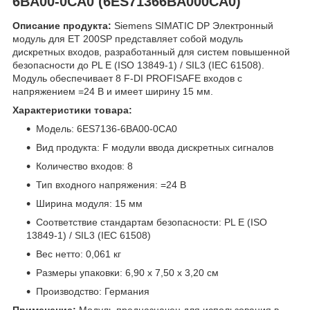
6BA00-0CA0 (6ES71366BA000CA0)
Описание продукта:
Siemens SIMATIC DP Электронный
модуль для ET 200SP представляет собой модуль
дискретных входов, разработанный для систем повышенной
безопасности до PL E (ISO 13849-1) / SIL3 (IEC 61508).
Модуль обеспечивает 8 F-DI PROFISAFE входов с
напряжением =24 В и имеет ширину 15 мм.
Характеристики товара:
Модель: 6ES7136-6BA00-0CA0
Вид продукта: F модули ввода дискретных сигналов
Количество входов: 8
Тип входного напряжения: =24 В
Ширина модуля: 15 мм
Соответствие стандартам безопасности: PL E (ISO
13849-1) / SIL3 (IEC 61508)
Вес нетто: 0,061 кг
Размеры упаковки: 6,90 x 7,50 x 3,20 см
Производство: Германия