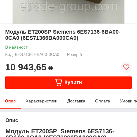
Модуль ET200SP Siemens 6ES7136-6BA00-
0CA0 (6ES71366BA000CA0)
В наявності
Код: 6ES7136-6BA00-0CA0
Роздріб
10 943,65
₴
Купити
Опис
Характеристики
Доставка
Оплата
Умови п
Опис
Модуль ET200SP
Siemens 6ES7136-