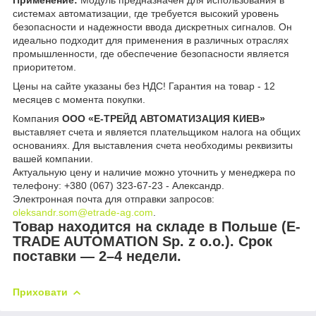
Применение:
Модуль предназначен для использования в
системах автоматизации, где требуется высокий уровень
безопасности и надежности ввода дискретных сигналов. Он
идеально подходит для применения в различных отраслях
промышленности, где обеспечение безопасности является
приоритетом.
Цены на сайте указаны без НДС! Гарантия на товар - 12
месяцев с момента покупки.
Компания
ООО «Е-ТРЕЙД АВТОМАТИЗАЦИЯ КИЕВ»
выставляет счета и является плательщиком налога на общих
основаниях. Для выставления счета необходимы реквизиты
вашей компании.
Актуальную цену и наличие можно уточнить у менеджера по
телефону: +380 (067) 323-67-23 - Александр.
Электронная почта для отправки запросов:
oleksandr.som@etrade-ag.com
.
Товар находится на складе в Польше (E-
TRADE AUTOMATION Sp. z o.o.). Срок
поставки — 2–4 недели.
Приховати