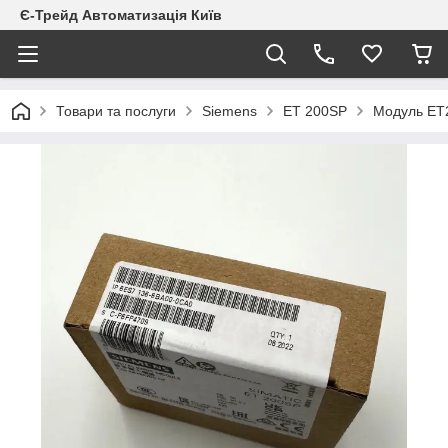
Є-Трейд Автоматизація Київ
Товари та послуги
Siemens
ET 200SP
Модуль ET