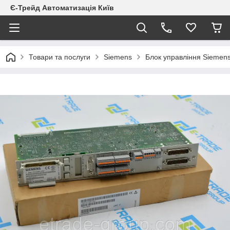
Є-Трейд Автоматизація Київ
Товари та послуги
Siemens
Блок управління Sieme