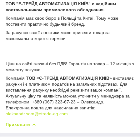
ТОВ "Е-ТРЕЙД АВТОМАТИЗАЦІЯ КИЇВ" є надійним
постачальником промислового обладнання.
Компанія має своє бюро в Польщі та Китаї. Тому може
поставити практично будь-який бренд.
За рахунок своєї логістики може привезти товар за
максимально короткі терміни
Ціни на сайті вказані без ПДВ! Гарантія на товар – 12 місяців з
моменту покупки.
Компанія
ТОВ «Є-ТРЕЙД АВТОМАТИЗАЦІЯ КИЇВ»
виставляє
рахунки і є платником податків на загальних підставах. Для
виставлення рахунку необхідні реквізити вашої компанії.
Актуальну ціну та наявність можна уточнити у менеджера за
телефоном: +380 (067) 323-67-23 – Олександр.
Електронна пошта для надсилання запитів:
oleksandr.som@etrade-ag.com
.
Приховати