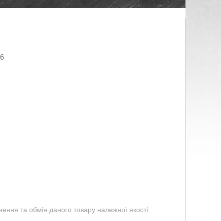
26
ення та обмін даного товару належної якості