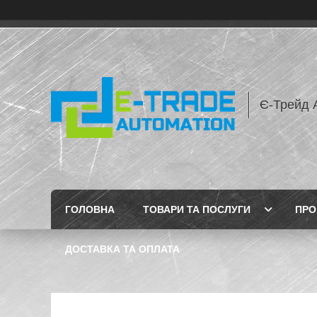
Є-Трейд 
ГОЛОВНА
ТОВАРИ ТА ПОСЛУГИ
ПРО
ДОСТАВКА ТА ОПЛАТА