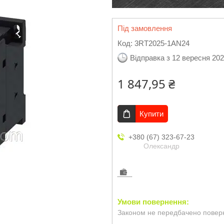
Під замовлення
Код:
3RT2025-1AN24
Відправка з 12 вересня 20
1 847,95 ₴
Купити
+380 (67) 323-67-23
Олександр
Законом не передбачено поверн