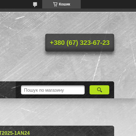
Кошик
+380 (67) 323-67-23
T2025-1AN24